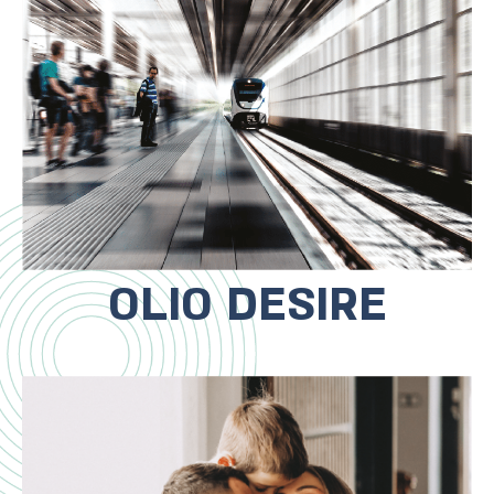
מרכזיים ובצמידות לקניון בת ים שעובר
בימים אלה מהפיכה של ממש
OLIO DESIRE
הפרויקט נמצא במיקום האידיאלי לחיי
משפחה מלאים!
החל ממועדון משפחה פרטי בפרויקט,