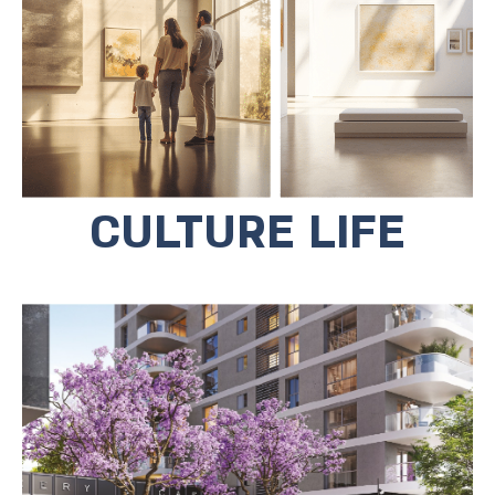
המוזיאון לאמנות עכשווית, בית ריבק ובית
שלום אש.
CULTURE LIFE
אזור המסחר שמתחת לפרויקט מציע
מתחמי בילוי,
בתי קפה ורחבה גדולה למשחקים.